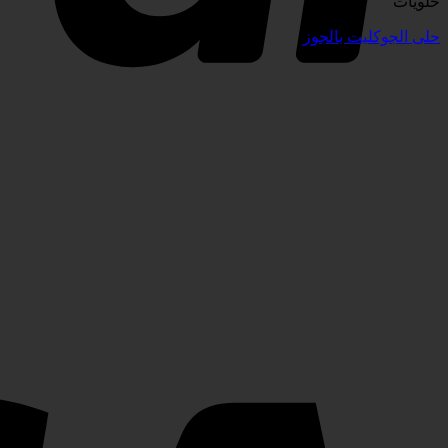
حلويات
حلى الجوكليت بالجوز