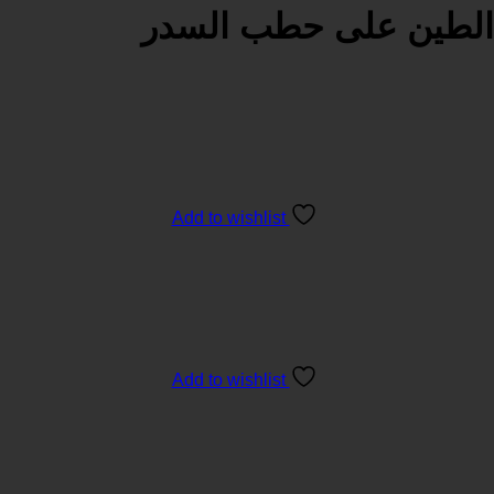
الطين على حطب السدر
Add to wishlist
Add to wishlist