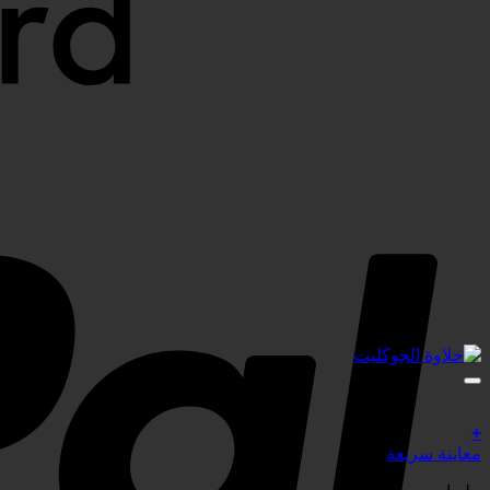
+
معاينة سريعة