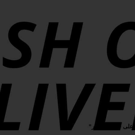
ن على حطب السدر”