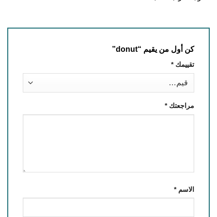
كن أول من يقيم “donut”
تقييمك
*
مراجعتك
*
الاسم
*