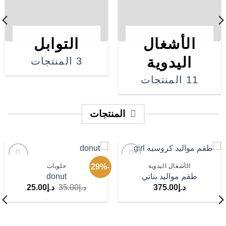
الأشغال
التوابل
اليدوية
3 المنتجات
11 المنتجات
المنتجات
الأشغال اليدوية
حلويات
-29%
Add to
Add to
طقم مواليد بناتي
donut
wishlist
wishlist
السعر
السعر
د.إ
375.00
د.إ
35.00
د.إ
25.00
الأصلي
الحالي
هو:
هو:
د.إ35.00.
د.إ25.00.