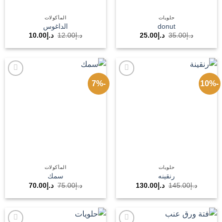
حلويات
المأكولات
donut
الداغوس
السعر
السعر
السعر
السعر
د.إ
35.00
د.إ
25.00
د.إ
12.00
د.إ
10.00
الأصلي
الحالي
الأصلي
الحالي
هو:
هو:
هو:
هو:
د.إ35.00.
د.إ25.00.
د.إ12.00.
د.إ10.00.
-7%
-10%
Add to
Add to
wishlist
wishlist
حلويات
المأكولات
رنقينه
سمك
السعر
السعر
السعر
السعر
د.إ
145.00
د.إ
130.00
د.إ
75.00
د.إ
70.00
الأصلي
الحالي
الأصلي
الحالي
هو:
هو:
هو:
هو:
د.إ145.00.
د.إ130.00.
د.إ75.00.
د.إ70.00.