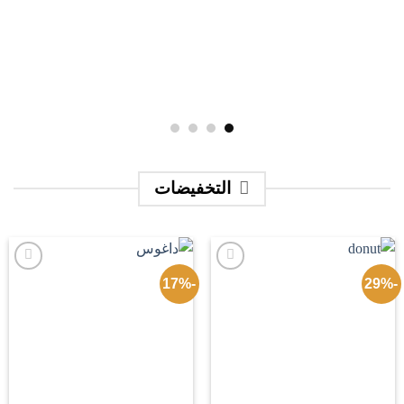
التخفيضات
-17%
-29%
Add to
Add to
wishlist
wishlist