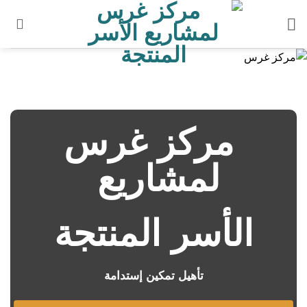
خطي
لمحتوى
مركز غرس
لمشاريع
الأسر المنتجة
تأهيل تمكين إستدامة