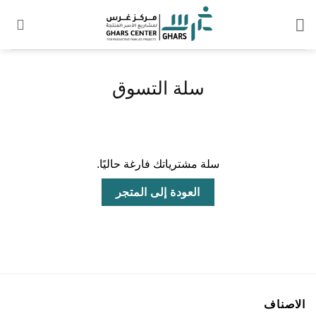
خطي
لمحتوى
سلة التسوق
سلة مشترياتك فارغة حاليًا.
العودة إلى المتجر
الاصناف